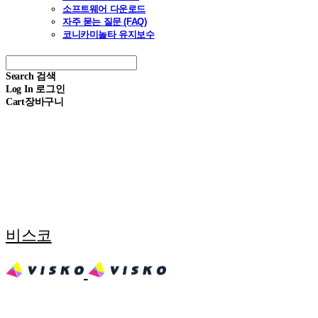
소프트웨어 다운로드
자주 묻는 질문 (FAQ)
코니카미놀타 유지보수
Search
검색
Log In
로그인
Cart
장바구니
비스코