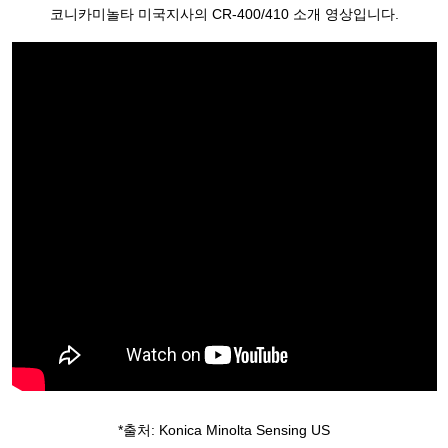
코니카미놀타 미국지사의 CR-400/410 소개 영상입니다.
*출처: Konica Minolta Sensing US