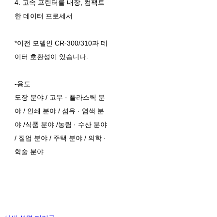
4. 고속 프린터를 내장, 컴팩트
한 데이터 프로세서
*이전 모델인 CR-300/310과 데
이터 호환성이 있습니다.
-용도
도장 분야 / 고무 · 플라스틱 분
야 / 인쇄 분야 / 섬유 · 염색 분
야 /식품 분야 /농림 · 수산 분야
/ 질업 분야 / 주택 분야 / 의학 ·
학술 분야