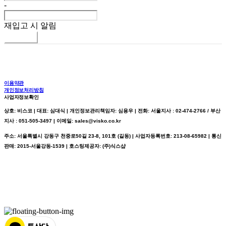
-
재입고 시 알림
신청하기
이용약관
개인정보처리방침
사업자정보확인
상호: 비스코 | 대표: 심대식 | 개인정보관리책임자: 심용우 | 전화: 서울지사 : 02-474-2766 / 부산
지사 : 051-505-3497 | 이메일: sales@visko.co.kr
주소: 서울특별시 강동구 천중로50길 23-8, 101호 (길동) | 사업자등록번호:
213-08-65982
| 통신
판매:
2015-서울강동-1539
| 호스팅제공자: (주)식스샵