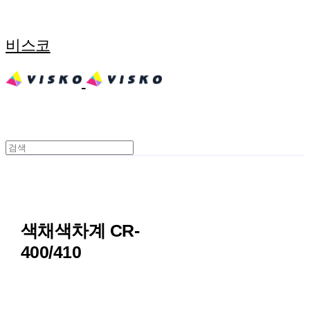
비스코
색채색차계 CR-
400/410
문의전화 02-474-2766