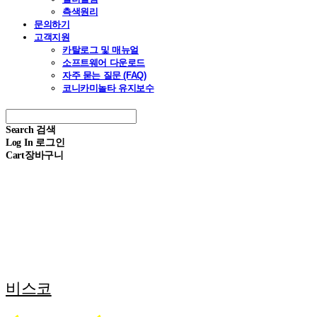
측색원리
문의하기
고객지원
카탈로그 및 매뉴얼
소프트웨어 다운로드
자주 묻는 질문 (FAQ)
코니카미놀타 유지보수
Search
검색
Log In
로그인
Cart
장바구니
비스코