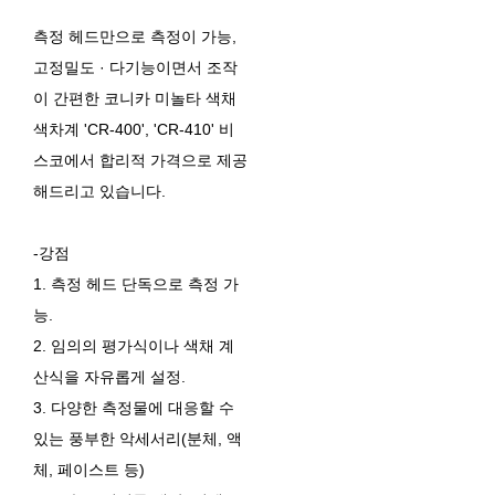
측정 헤드만으로 측정이 가능,
고정밀도 · 다기능이면서 조작
이 간편한 코니카 미놀타 색채
색차계 'CR-400', 'CR-410' 비
스코에서 합리적 가격으로 제공
해드리고 있습니다.
-강점
1. 측정 헤드 단독으로 측정 가
능.
2. 임의의 평가식이나 색채 계
산식을 자유롭게 설정.
3. 다양한 측정물에 대응할 수
있는 풍부한 악세서리(분체, 액
체, 페이스트 등)