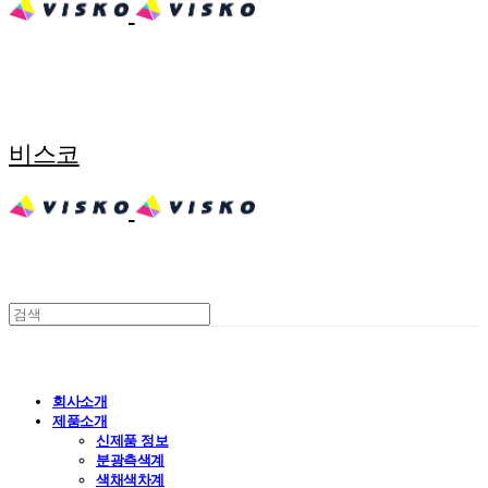
비스코
회사소개
제품소개
신제품 정보
분광측색계
색채색차계