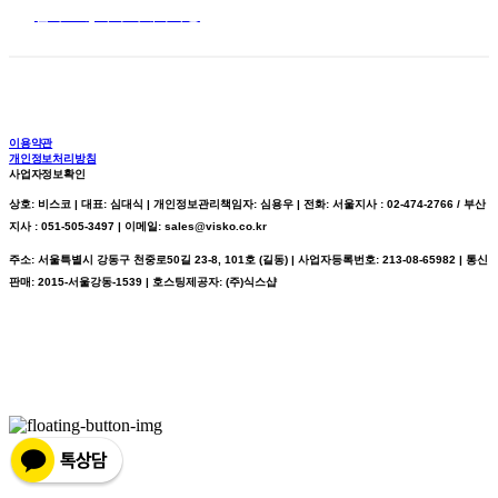
엽록소계, 기타 악세사리 등
이용약관
개인정보처리방침
사업자정보확인
상호: 비스코 | 대표: 심대식 | 개인정보관리책임자: 심용우 | 전화: 서울지사 : 02-474-2766 / 부산
지사 : 051-505-3497 | 이메일: sales@visko.co.kr
주소: 서울특별시 강동구 천중로50길 23-8, 101호 (길동) | 사업자등록번호:
213-08-65982
| 통신
판매:
2015-서울강동-1539
| 호스팅제공자: (주)식스샵