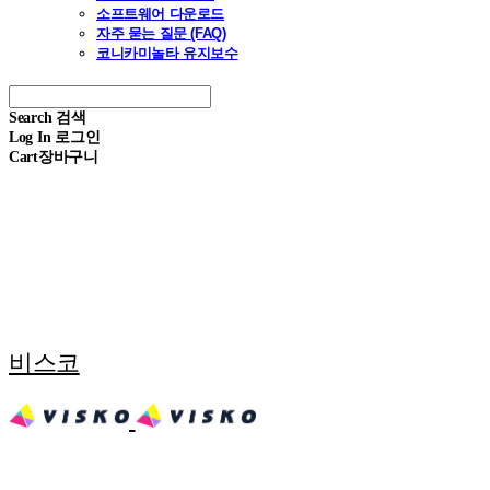
소프트웨어 다운로드
자주 묻는 질문 (FAQ)
코니카미놀타 유지보수
Search
검색
Log In
로그인
Cart
장바구니
비스코