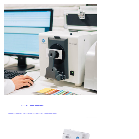
분광측색계
고신뢰성을 갖춘 분광측색계