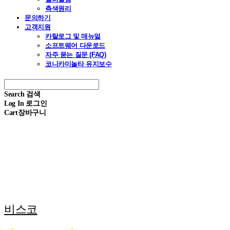
측색원리
문의하기
고객지원
카탈로그 및 매뉴얼
소프트웨어 다운로드
자주 묻는 질문 (FAQ)
코니카미놀타 유지보수
Search
검색
Log In
로그인
Cart
장바구니
비스코