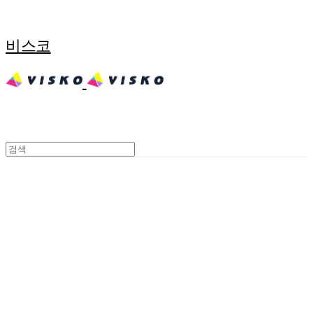
비스코
SPECIM
초분광카메라