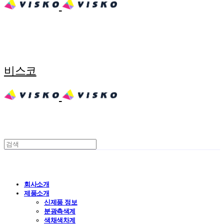
비스코
회사소개
제품소개
신제품 정보
분광측색계
색채색차계