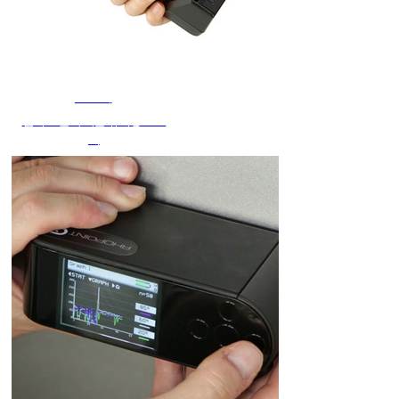
조도계
업계 표준이 되는 휴대용 조도
계