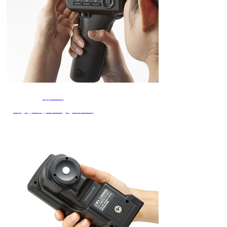
휘도계
다양한 타입의 고성능 휘도계