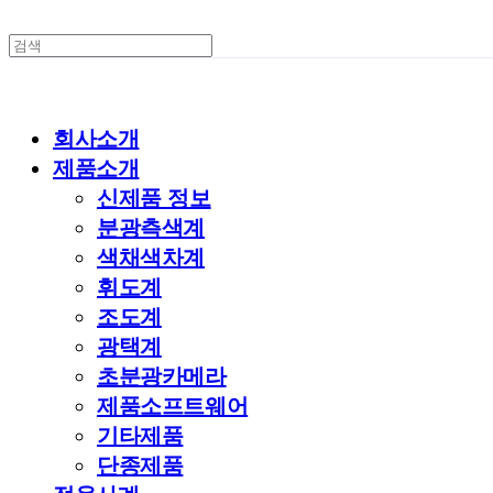
회사소개
제품소개
신제품 정보
분광측색계
색채색차계
휘도계
조도계
광택계
초분광카메라
제품소프트웨어
기타제품
단종제품