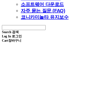
소프트웨어 다운로드
자주 묻는 질문 (FAQ)
코니카미놀타 유지보수
Search
검색
Log In
로그인
Cart
장바구니