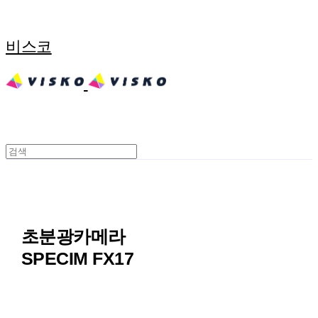
비스코
초분광카메라
SPECIM FX17
문의전화 02-474-2766