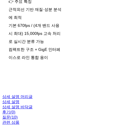
👉 주요 특징
근적외선 기반 재질·성분 분석
에 최적
기본 670fps / (4개 밴드 사용
시 최대) 15,000fps 고속 처리
로 실시간 분류 가능
컴팩트한 구조 + GigE 인터페
이스로 라인 통합 용이
상세 설명 머리글
상세 설명
상세 설명 바닥글
후기(0)
질문(10)
관련 상품