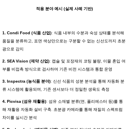
적용 분야 예시 (실제 사례 기반)
1. Condi Food (식품 산업)
: 식품 내부의 수분과 숙성 상태를 분석해
품질을 분류하고, 표면 색상만으로는 구분할 수 없는 신선도까지 초분
광으로 감지
2. SEA Vision (제약 산업)
: 캡슐 및 포장재의 코팅 불량, 이물 혼입 여
부를 비접촉 방식으로 검사하며 기존 비전 시스템과 통합 운영
3. Inspectra (농식품 분야)
: 신선 식품의 성분 분석을 통해 자동화 분
류 시스템에 활용되며, 기존 센서보다 더 정밀한 생육도 측정
4. Picvisa (섬유 재활용)
: 섬유 소재별 분류(면, 폴리에스터 등)를 통
해 재활용 자동화 설비 구축. 초분광 카메라를 통해 재질의 스펙트럼
차이를 실시간 분석