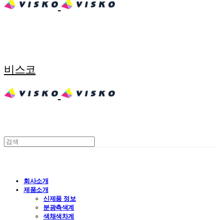
비스코
회사소개
제품소개
신제품 정보
분광측색계
색채색차계