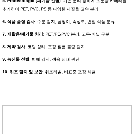
5. Prodecologia (폐기물 선별)
: 기존 분리 장비에 초분광 카메라를
추가하여 PET, PVC, PS 등 다양한 재질을 고속 분리.
6. 식품 품질 검사
: 수분 감지, 곰팡이, 숙성도, 변질 식품 분류
7. 재활용/폐기물 처리
: PET/PE/PVC 분리, 고무-비닐 구분
8. 제약 검사
: 코팅 상태, 포장 필름 불량 탐지
9. 농산물 선별
: 병해 감지, 생육 상태 판단
10. 위조 탐지 및 보안
: 위조라벨, 비표준 포장 식별