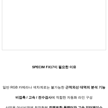
SPECIM FX17이 필요한 이유
일반 RGB 카메라나 색차계로는 불가능한
근적외선 대역의 분석 기능
비접촉 / 고속 / 전수검사
에 적합한 자동화 라인 구성
산업용 머신비전에 최적화된
컴팩트한 폼팩터와 고속 인터페이스