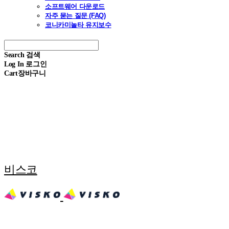
소프트웨어 다운로드
자주 묻는 질문 (FAQ)
코니카미놀타 유지보수
Search
검색
Log In
로그인
Cart
장바구니
비스코