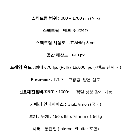
스펙트럼 범위 :
900 – 1700 nm (NIR)
스펙트럼 : 밴드 수
224개
스펙트럼 해상도 :
(FWHM) 8 nm
공간 해상도 :
640 px
프레임 속도
: 최대 670 fps (Full) / 15,000 fps (4밴드 선택 시)
F-number :
F/1.7 – 고광량, 얕은 심도
신호대잡음비(SNR) :
1000:1 – 정밀 성분 감지 가능
카메라 인터페이스 :
GigE Vision (국내)
크기 / 무게 :
150 x 85 x 75 mm / 1.56kg
셔터 :
통합형 (Internal Shutter 포함)