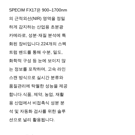
SPECIM FX17은 900–1700nm
의 근적외선(NIR) 영역을 정밀
하게 감지하는 산업용 초분광
카메라로, 성분·재질 분석에 특
화된 장비입니다. 224개의 스펙
트럼 밴드를 통해 수분, 밀도,
화학적 구성 등 눈에 보이지 않
는 정보를 포착하며, 고속 라인
스캔 방식으로 실시간 분류와
품질관리에 탁월한 성능을 제공
합니다. 식품, 제약, 농업, 재활
용 산업에서 비접촉식 성분 분
석 및 자동화 검사를 위한 솔루
션으로 널리 활용됩니다.