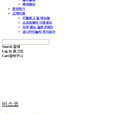
측색원리
문의하기
고객지원
카탈로그 및 매뉴얼
소프트웨어 다운로드
자주 묻는 질문 (FAQ)
코니카미놀타 유지보수
Search
검색
Log In
로그인
Cart
장바구니
비스코