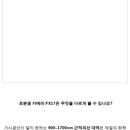
초분광 카메라 FX17은 무엇을 다르게 볼 수 있나요?
가시광선이 닿지 못하는
900–1700nm 근적외선 대역
은 재질의 화학