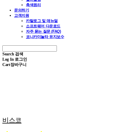
측색원리
문의하기
고객지원
카탈로그 및 매뉴얼
소프트웨어 다운로드
자주 묻는 질문 (FAQ)
코니카미놀타 유지보수
Search
검색
Log In
로그인
Cart
장바구니
비스코