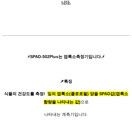
니다.
⚡SPAD-502Plus는 엽록소측정기입니다.⚡
📌특징
식물의 건강도를 측정!
잎의 엽록소(클로로필) 양을 SPAD값(엽록소
함량을 나타내는 값)
으로
나타내는 계측기입니다.