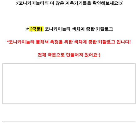
⚡코니카미놀타의 더 많은 계측기기들을 확인해보세요!⚡
📌
[국문]
코니카미놀타 색차계 종합 카탈로그
*코니카미놀타 물체색 측정을 위한 색차계 종합 카탈로그 입니다!
전체 국문으로 만들어져 있어요:)