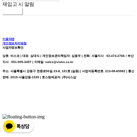
재입고 시 알림
신청하기
이용약관
개인정보처리방침
사업자정보확인
상호: 비스코 | 대표: 심대식 | 개인정보관리책임자: 심용우 | 전화: 서울지사 : 02-474-2766 / 부산
지사 : 051-505-3497 | 이메일: sales@visko.co.kr
주소: 서울특별시 강동구 천중로50길 23-8, 101호 (길동) | 사업자등록번호:
213-08-65982
| 통신
판매:
2015-서울강동-1539
| 호스팅제공자: (주)식스샵