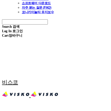
소프트웨어 다운로드
자주 묻는 질문 (FAQ)
코니카미놀타 유지보수
Search
검색
Log In
로그인
Cart
장바구니
비스코