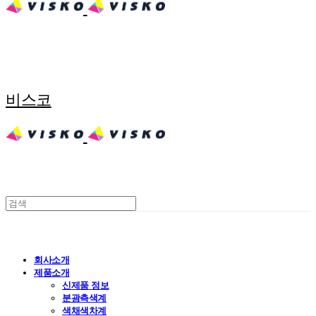
비스코
회사소개
제품소개
신제품 정보
분광측색계
색채색차계