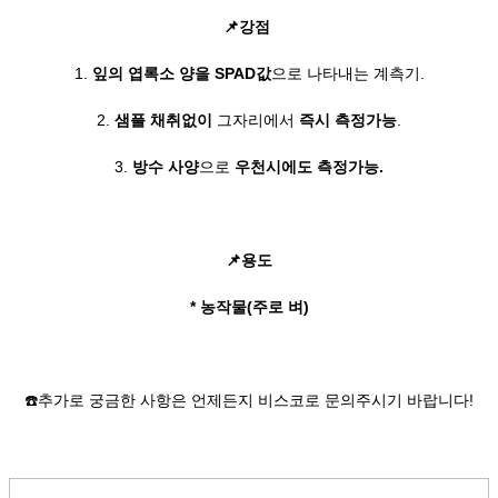
📌강점
1.
잎의 엽록소 양을 SPAD값
으로 나타내는 계측기.
2.
샘플 채취없이
그자리에서
즉시 측정가능
.
3.
방수 사양
으로
우천시에도 측정가능.
📌
용도
* 농작물(주로 벼)
☎️추가로 궁금한 사항은 언제든지 비스코로 문의주시기 바랍니다!