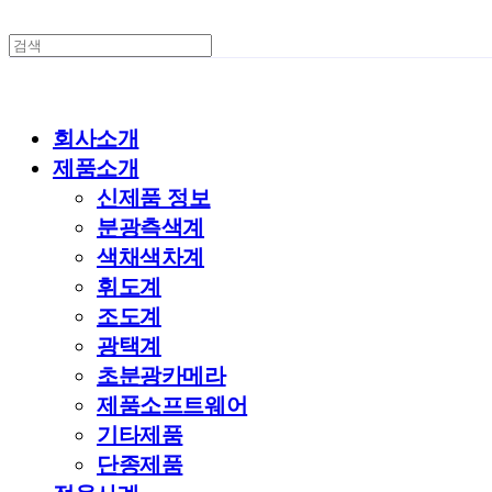
회사소개
제품소개
신제품 정보
분광측색계
색채색차계
휘도계
조도계
광택계
초분광카메라
제품소프트웨어
기타제품
단종제품