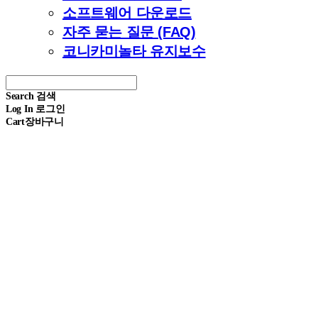
소프트웨어 다운로드
자주 묻는 질문 (FAQ)
코니카미놀타 유지보수
Search
검색
Log In
로그인
Cart
장바구니