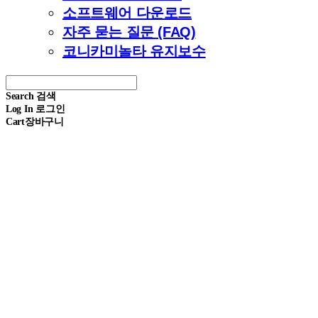
소프트웨어 다운로드
자주 묻는 질문 (FAQ)
코니카미놀타 유지보수
Search
검색
Log In
로그인
Cart
장바구니