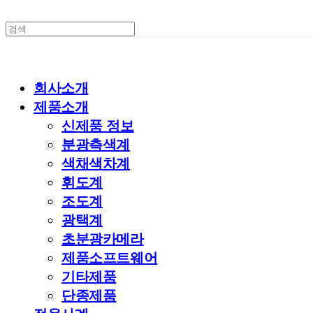
회사소개
제품소개
신제품 정보
분광측색계
색채색차계
휘도계
조도계
광택계
초분광카메라
제품소프트웨어
기타제품
단종제품